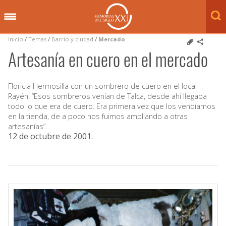
Inicio
/
Temas
/
Barrio y ciudad
/
Mercado
Artesanía en cuero en el mercado
Floricia Hermosilla con un sombrero de cuero en el local
Rayén. “Esos sombreros venían de Talca, desde ahí llegaba
todo lo que era de cuero. Era primera vez que los vendíamos
en la tienda, de a poco nos fuimos ampliando a otras
artesanías”.
12 de octubre de 2001
.