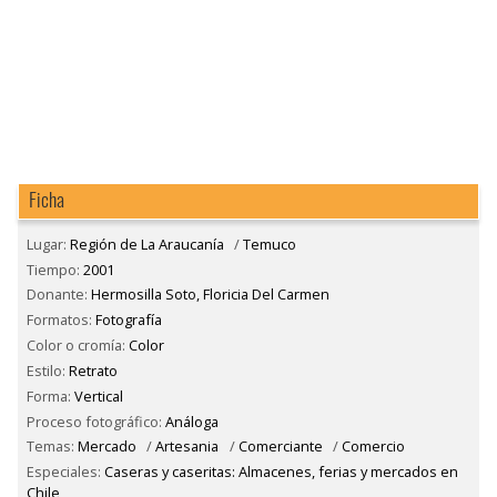
Ficha
Lugar:
Región de La Araucanía
/
Temuco
Tiempo:
2001
Donante:
Hermosilla Soto, Floricia Del Carmen
Formatos:
Fotografía
Color o cromía:
Color
Estilo:
Retrato
Forma:
Vertical
Proceso fotográfico:
Análoga
Temas:
Mercado
/
Artesania
/
Comerciante
/
Comercio
Especiales:
Caseras y caseritas: Almacenes, ferias y mercados en
Chile