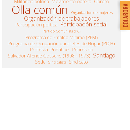
Militancia política
Movimiento obrero
Obrero
Olla común
Organización de mujeres
Organización de trabajadores
Participación social
Participación política
Partido Comunista (PC)
Programa de Empleo Mínimo (PEM)
Programa de Ocupación para Jefes de Hogar (POJH)
Protesta
Pudahuel
Represión
Santiago
Salvador Allende Gossens (1908 - 1973)
Sede
Sindicato
Sindicalista