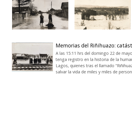
Memorias del Riñihuazo: catást
A las 15:11 hrs del domingo 22 de mayo 
tenga registro en la historia de la huma
Lagos, quienes tras el llamado “Riñihua
salvar la vida de miles y miles de perso