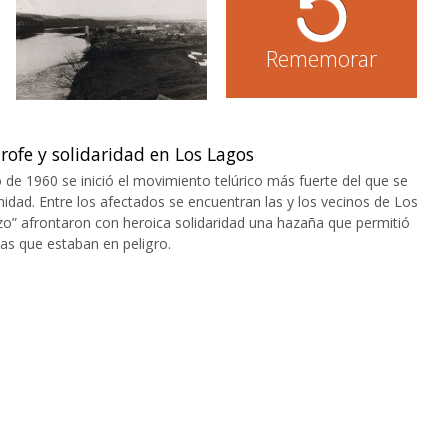
Rememorar
rofe y solidaridad en Los Lagos
de 1960 se inició el movimiento telúrico más fuerte del que se
nidad. Entre los afectados se encuentran las y los vecinos de Los
zo” afrontaron con heroica solidaridad una hazaña que permitió
nas que estaban en peligro.