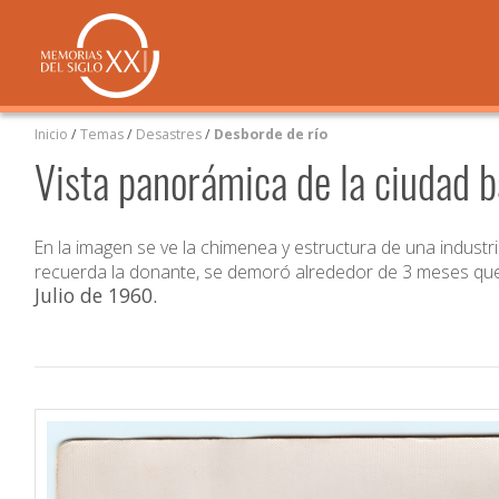
Inicio
/
Temas
/
Desastres
/
Desborde de río
Vista panorámica de la ciudad b
En la imagen se ve la chimenea y estructura de una indust
recuerda la donante, se demoró alrededor de 3 meses que el
Julio de 1960
.