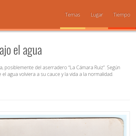
Temas
Lugar
Tiempo
ajo el agua
ria, posiblemente del aserradero “La Cámara Ruiz”. Según
 agua volviera a su cauce y la vida a la normalidad.