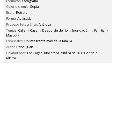
Formatos:
Fotografía
Color o cromía:
Sepia
Estilo:
Retrato
Forma:
Apaisada
Proceso fotográfico:
Análoga
Temas:
Calle
/
Casa
/
Desborde de río
/
Inundación
/
Familia
/
Mascota
Especiales:
Un integrante más de la familia
Autor:
Uribe, Juan
Colaborador:
Los Lagos, Biblioteca Pública N° 203 "Gabriela
Mistral"