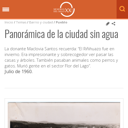
Inicio
/
Temas
/
Barrio y ciudad
/
Pueblo
Panorámica de la ciudad sin agua
La donante Maclovia Santos recuerda: “El Riñihuazo fue en
invierno. Era impresionante y sobrecogedor ver pasar las
casas y árboles. También pasaban animales como perros y
gatos. Murió gente en el sector Flor del Lago”.
Julio de 1960
.