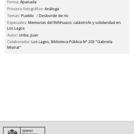
Forma:
Apaisada
Proceso fotográfico:
Análoga
Temas:
Pueblo
/
Desborde de río
Especiales:
Memorias del Riñihuazo: catástrofe y solidaridad en
Los Lagos
Autor:
Uribe, Juan
Colaborador:
Los Lagos, Biblioteca Pública N° 203 "Gabriela
Mistral"