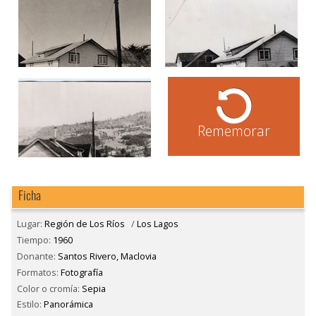
Rememorar
Ficha
Lugar:
Región de Los Ríos
/
Los Lagos
Tiempo:
1960
Donante:
Santos Rivero, Maclovia
Formatos:
Fotografía
Color o cromía:
Sepia
Estilo:
Panorámica