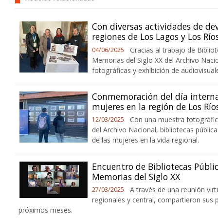
Con diversas actividades de dev
regiones de Los Lagos y Los Río
Gracias al trabajo de Biblio
04/06/2025
Memorias del Siglo XX del Archivo Naci
fotográficas y exhibición de audiovisua
Conmemoración del día interna
mujeres en la región de Los Río
Con una muestra fotográfic
12/03/2025
del Archivo Nacional, bibliotecas públic
de las mujeres en la vida regional.
Encuentro de Bibliotecas Públic
Memorias del Siglo XX
A través de una reunión vir
27/03/2025
regionales y central, compartieron sus p
próximos meses.