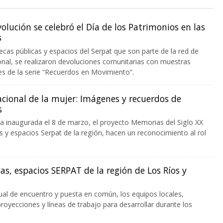
olución se celebró el Día de los Patrimonios en las
s
tecas públicas y espacios del Serpat que son parte de la red de
onal, se realizaron devoluciones comunitarias con muestras
les de la serie “Recuerdos en Movimiento”.
cional de la mujer: Imágenes y recuerdos de
s
a inaugurada el 8 de marzo, el proyecto Memorias del Siglo XX
as y espacios Serpat de la región, hacen un reconocimiento al rol
as, espacios SERPAT de la región de Los Ríos y
tual de encuentro y puesta en común, los equipos locales,
royecciones y líneas de trabajo para desarrollar durante los