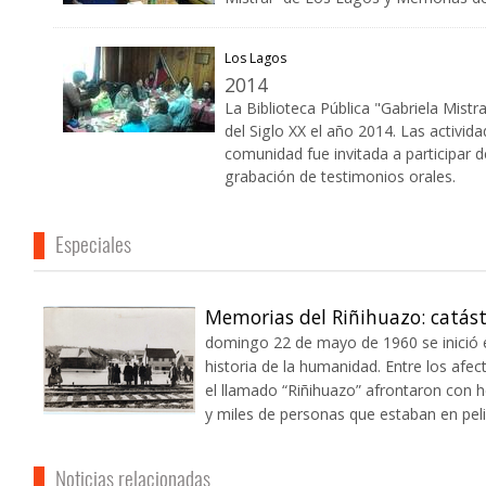
Los Lagos
2014
La Biblioteca Pública "Gabriela Mist
del Siglo XX el año 2014. Las activid
comunidad fue invitada a participar 
grabación de testimonios orales.
Especiales
Memorias del Riñihuazo: catást
domingo 22 de mayo de 1960 se inició e
historia de la humanidad. Entre los afe
el llamado “Riñihuazo” afrontaron con h
y miles de personas que estaban en peli
Noticias relacionadas