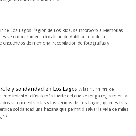
ral" de Los Lagos, región de Los Ríos, se incorporó a Memorias
ades se enfocaron en la localidad de Antilhue, donde la
de encuentros de memoria, recopilación de fotografías y
rofe y solidaridad en Los Lagos
A las 15:11 hrs del
l movimiento telúrico más fuerte del que se tenga registro en la
ctados se encuentran las y los vecinos de Los Lagos, quienes tras
eroica solidaridad una hazaña que permitió salvar la vida de miles
gro.