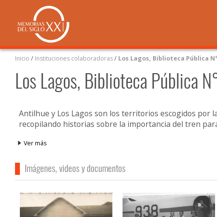
Inicio
/
Instituciones colaboradoras
/
Los Lagos, Biblioteca Pública N
Los Lagos, Biblioteca Pública N
Antilhue y Los Lagos son los territorios escogidos por l
recopilando historias sobre la importancia del tren para
Ver más
Imágenes, videos y documentos