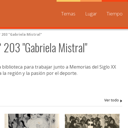
Temas
Lugar
Tiempo
° 203 "Gabriela Mistral"
° 203 "Gabriela Mistral"
a biblioteca para trabajar junto a Memorias del Siglo XX
 la región y la pasión por el deporte.