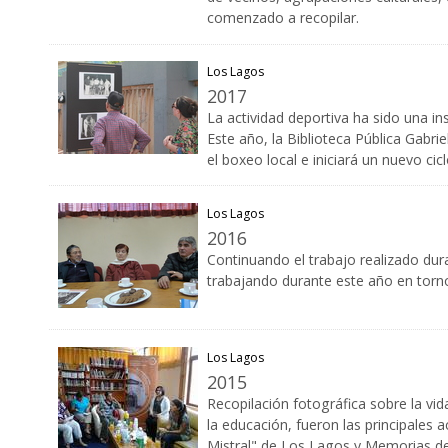
comenzado a recopilar.
Los Lagos
2017
La actividad deportiva ha sido una in
Este año, la Biblioteca Pública Gabri
el boxeo local e iniciará un nuevo ci
Los Lagos
2016
Continuando el trabajo realizado dura
trabajando durante este año en torno 
Los Lagos
2015
Recopilación fotográfica sobre la vi
la educación, fueron las principales a
Mistral" de Los Lagos y Memorias del