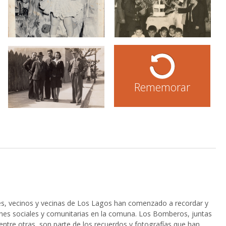
Rememorar
, vecinos y vecinas de Los Lagos han comenzado a recordar y
ones sociales y comunitarias en la comuna. Los Bomberos, juntas
entre otras, son parte de los recuerdos y fotografías que han