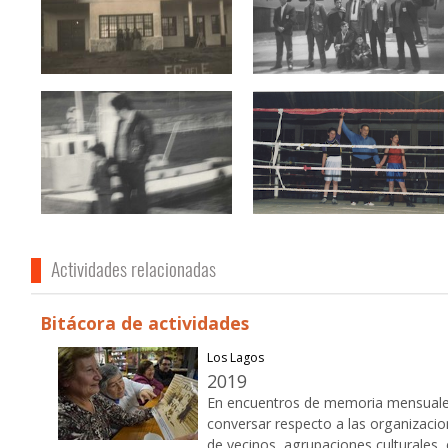
Actividades relacionadas
Bitácora de actividades
Los Lagos
2019
En encuentros de memoria mensuales
conversar respecto a las organizaci
de vecinos, agrupaciones culturales, 