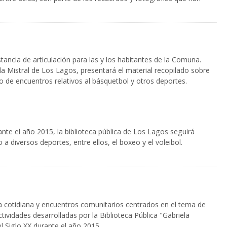
stancia de articulación para las y los habitantes de la Comuna.
ela Mistral de Los Lagos, presentará el material recopilado sobre
clo de encuentros relativos al básquetbol y otros deportes.
nte el año 2015, la biblioteca pública de Los Lagos seguirá
a diversos deportes, entre ellos, el boxeo y el voleibol.
da cotidiana y encuentros comunitarios centrados en el tema de
ctividades desarrolladas por la Biblioteca Pública "Gabriela
 Siglo XX durante el año 2015.