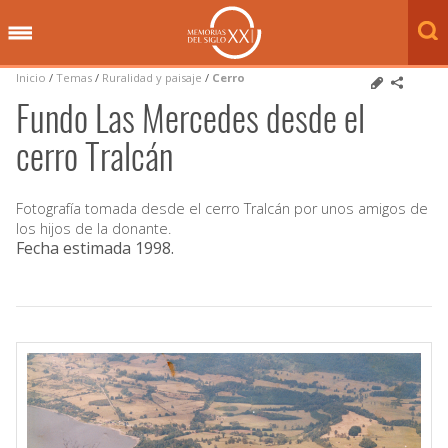
Inicio
/
Temas
/
Ruralidad y paisaje
/
Cerro
Fundo Las Mercedes desde el
cerro Tralcán
Fotografía tomada desde el cerro Tralcán por unos amigos de
los hijos de la donante.
Fecha estimada 1998
.