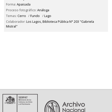
Forma:
Apaisada
Proceso fotográfico:
Análoga
Temas:
Cerro
/
Fundo
/
Lago
Colaborador:
Los Lagos, Biblioteca Pública N° 203 "Gabriela
Mistral"