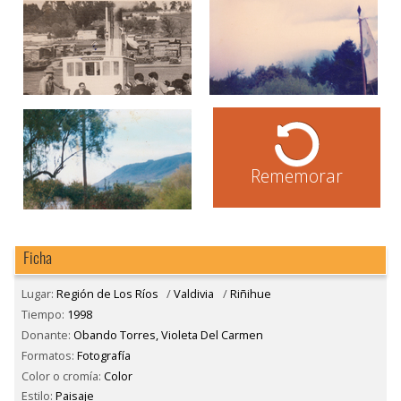
Rememorar
Ficha
Lugar:
Región de Los Ríos
/
Valdivia
/
Riñihue
Tiempo:
1998
Donante:
Obando Torres, Violeta Del Carmen
Formatos:
Fotografía
Color o cromía:
Color
Estilo:
Paisaje