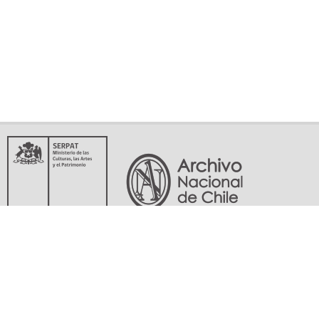
Servicio Nacional del Patrimonio Cultural
Matucana 151, Santiago. Teléfonos: (56-02) 29978597 (56-02) 29978598
memoriasdelsigloxx@archivonacional.gob.cl
Preguntas frecuentes
Términos y condiciones de uso
Mapa del sitio