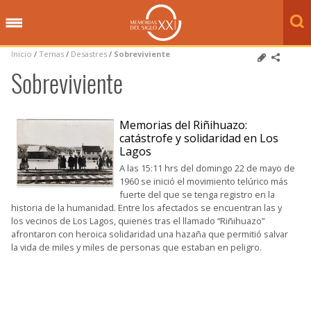
Inicio
/
Temas
/
Desastres
/
Sobreviviente
Sobreviviente
Memorias del Riñihuazo:
catástrofe y solidaridad en Los
Lagos
A las 15:11 hrs del domingo 22 de mayo de
1960 se inició el movimiento telúrico más
fuerte del que se tenga registro en la
historia de la humanidad. Entre los afectados se encuentran las y
los vecinos de Los Lagos, quienes tras el llamado “Riñihuazo”
afrontaron con heroica solidaridad una hazaña que permitió salvar
la vida de miles y miles de personas que estaban en peligro.