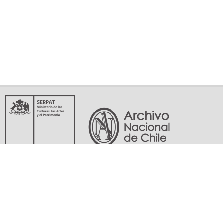
Servicio Nacional del Patrimonio Cultural
Matucana 151, Santiago. Teléfonos: (56-02) 29978597 (56-02) 29978598
memoriasdelsigloxx@archivonacional.gob.cl
Preguntas frecuentes
Términos y condiciones de uso
Mapa del sitio