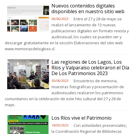
Nuevos contenidos digitales
disponibles en nuestro sitio web
Entre el 27 y 28 de mayo se
06/06/2023
realizó el lanzamiento de 13 nuevas
publicaciones digitales en formato revista y
audiovisual, los cuales se pueden ver y
descargar gratuitamente en la sección Elaboraciones del sitio web
www.memoriasdelsigloxx.cl.
Las regiones de Los Lagos, Los
Ríos y Valparaíso celebraron el Día
De Los Patrimonios 2023
Encuentros de memoria,
05/06/2023
muestras fotográficas y presentación de
audiovisuales realzaron los patrimonios
comunitarios en la celebración de este hito cultural del 27 y 28 de
mayo.
Los Ríos vive el Patrimonio
Con actividades presenciales,
18/05/2023
la Coordinación Regional de Bibliotecas