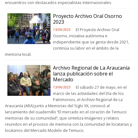
encuentros con destacados especialistas internacionales.
Proyecto Archivo Oral Osorno
2023
El Proyecto Archivo Oral
13/06/2023
Osorno, iniciativa autónoma e
independiente que se gesta desde 2021,
continúa su labor en el ámbito de la
memoria local.
Archivo Regional de La Araucanía
lanza publicación sobre el
Mercado
El sábado 27 de mayo, en el
13/06/2023
marco de las actividades del Día de los
Patrimonios, el Archivo Regional de La
Araucanía (ARA) junto a Memorias del Siglo XX, convocó al
lanzamiento del cuadernillo “El mercado en el corazón de Temuco:
memorias de su comunidad”, que sintetiza imágenes y relatos
reunidos en el proceso de memoria con la comunidad de locatarias y
locatarios del Mercado Modelo de Temuco.