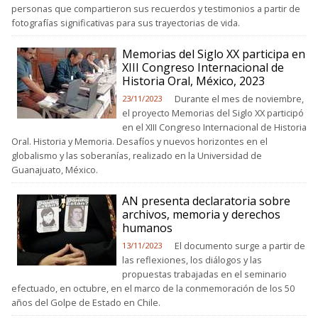
personas que compartieron sus recuerdos y testimonios a partir de
fotografías significativas para sus trayectorias de vida.
Memorias del Siglo XX participa en
XIII Congreso Internacional de
Historia Oral, México, 2023
Durante el mes de noviembre,
23/11/2023
el proyecto Memorias del Siglo XX participó
en el XIII Congreso Internacional de Historia
Oral. Historia y Memoria. Desafíos y nuevos horizontes en el
globalismo y las soberanías, realizado en la Universidad de
Guanajuato, México.
AN presenta declaratoria sobre
archivos, memoria y derechos
humanos
El documento surge a partir de
13/11/2023
las reflexiones, los diálogos y las
propuestas trabajadas en el seminario
efectuado, en octubre, en el marco de la conmemoración de los 50
años del Golpe de Estado en Chile.