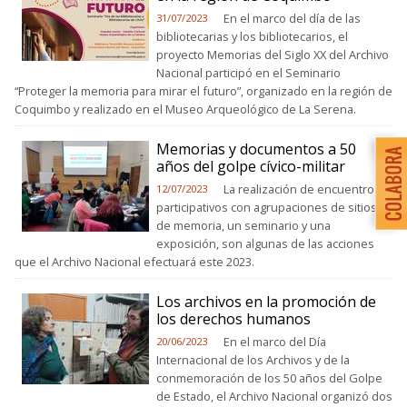
En el marco del día de las
31/07/2023
bibliotecarias y los bibliotecarios, el
proyecto Memorias del Siglo XX del Archivo
Nacional participó en el Seminario
“Proteger la memoria para mirar el futuro”, organizado en la región de
Coquimbo y realizado en el Museo Arqueológico de La Serena.
Memorias y documentos a 50
años del golpe cívico-militar
La realización de encuentros
12/07/2023
participativos con agrupaciones de sitios
de memoria, un seminario y una
exposición, son algunas de las acciones
que el Archivo Nacional efectuará este 2023.
Los archivos en la promoción de
los derechos humanos
En el marco del Día
20/06/2023
Internacional de los Archivos y de la
conmemoración de los 50 años del Golpe
de Estado, el Archivo Nacional organizó dos