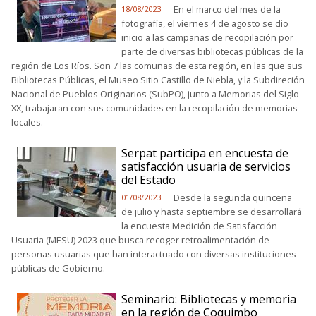
En el marco del mes de la
18/08/2023
fotografía, el viernes 4 de agosto se dio
inicio a las campañas de recopilación por
parte de diversas bibliotecas públicas de la
región de Los Ríos. Son 7 las comunas de esta región, en las que sus
Bibliotecas Públicas, el Museo Sitio Castillo de Niebla, y la Subdireción
Nacional de Pueblos Originarios (SubPO), junto a Memorias del Siglo
XX, trabajaran con sus comunidades en la recopilación de memorias
locales.
Serpat participa en encuesta de
satisfacción usuaria de servicios
del Estado
Desde la segunda quincena
01/08/2023
de julio y hasta septiembre se desarrollará
la encuesta Medición de Satisfacción
Usuaria (MESU) 2023 que busca recoger retroalimentación de
personas usuarias que han interactuado con diversas instituciones
públicas de Gobierno.
Seminario: Bibliotecas y memoria
en la región de Coquimbo