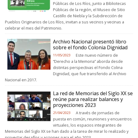
Públicas de Los Ríos, junto a Bibliotecas
Públicas de la región, el Museo de Sitio
Castillo de Niebla y la Subdirección de
Pueblos Originarios de Los Ríos, invitan a sus vecinos y vecinas a
celebrar el mes del Patrimonio.
Archivo Nacional presentó libro
sobre el fondo Colonia Dignidad
Este nuevo número de
11/05/2023
“Derecho a la Memoria” aborda desde
distintas perspectivas el Fondo Colina
Dignidad, que fue transferido al Archivo
Nacional en 2017.
La red de Memorias del Siglo XX se
reúne para realizar balances y
proyecciones 2023
A través de jornadas de
21/04/2023
puesta en común, reuniones y encuentros
virtuales, los espacios integrantes de
Memorias del Siglo XX se han dado a la tarea de mirar lo realizado y
proyectar desafíos y acciones para el año 2023.