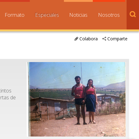
Formato
Especiales
Noticias
Nosotros
Colabora
Comparte
tintos
artas de