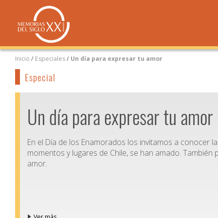
Inicio
/
Especiales
/
Un día para expresar tu amor
Especial
Un día para expresar tu amor
En el Día de los Enamorados los invitamos a conocer la 
momentos y lugares de Chile, se han amado. También pue
amor.
Ver más