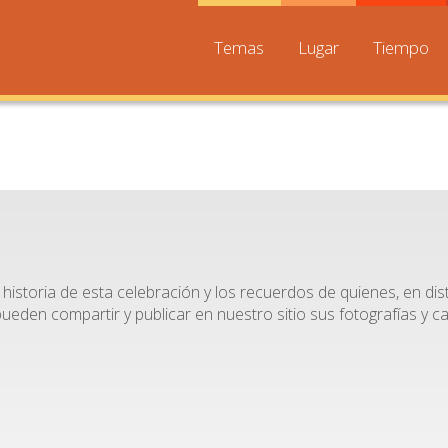
Temas
Lugar
Tiempo
historia de esta celebración y los recuerdos de quienes, en dis
den compartir y publicar en nuestro sitio sus fotografías y c