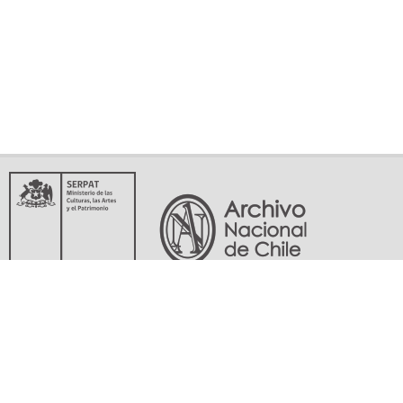
Servicio Nacional del Patrimonio Cultural
Matucana 151, Santiago. Teléfonos: (56-02) 29978597 (56-02) 29978598
memoriasdelsigloxx@archivonacional.gob.cl
Preguntas frecuentes
Términos y condiciones de uso
Mapa del sitio