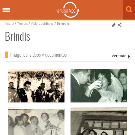
Inicio
/
Temas
/
Vida cotidiana
/
Brindis
Brindis
Imágenes, videos y documentos