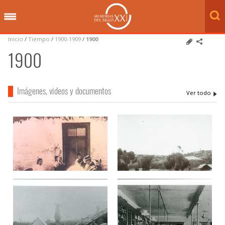
Inicio
/
Tiempo
/
1900-1909
/
1900
1900
Imágenes, videos y documentos