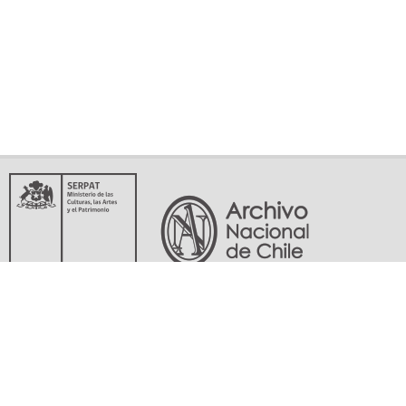
Servicio Nacional del Patrimonio Cultural
Matucana 151, Santiago. Teléfonos: (56-02) 29978597 (56-02) 29978598
memoriasdelsigloxx@archivonacional.gob.cl
Preguntas frecuentes
Términos y condiciones de uso
Mapa del sitio