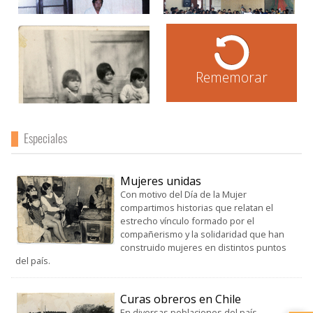
Rememorar
Especiales
Mujeres unidas
Con motivo del Día de la Mujer
compartimos historias que relatan el
estrecho vínculo formado por el
compañerismo y la solidaridad que han
construido mujeres en distintos puntos
del país.
Curas obreros en Chile
En diversas poblaciones del país,