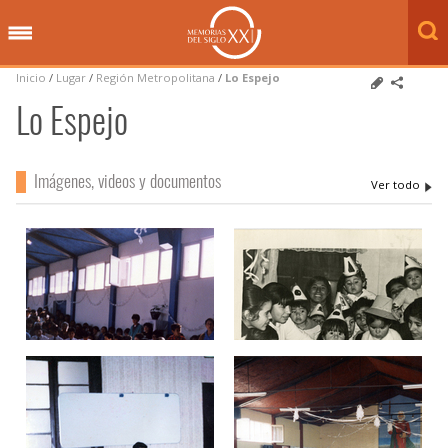
Inicio
/
Lugar
/
Región Metropolitana
/
Lo Espejo
Lo Espejo
Imágenes, videos y documentos