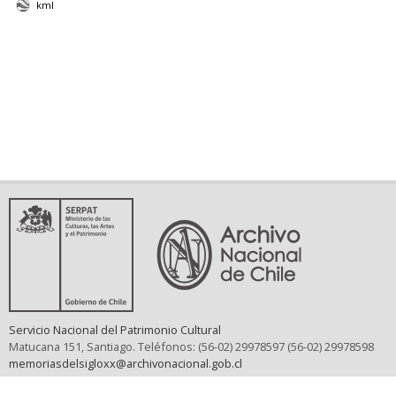
kml
Servicio Nacional del Patrimonio Cultural
Matucana 151, Santiago. Teléfonos: (56-02) 29978597 (56-02) 29978598
memoriasdelsigloxx@archivonacional.gob.cl
Preguntas frecuentes