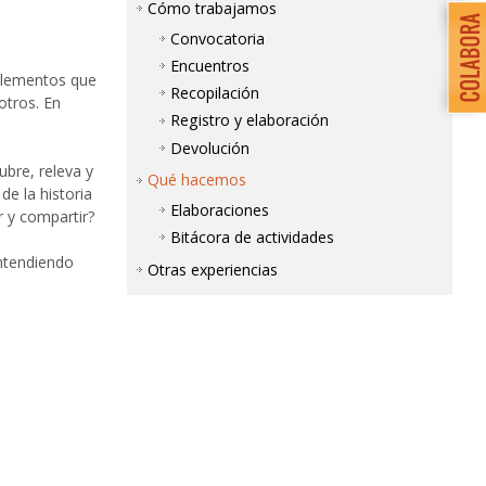
Cómo trabajamos
Convocatoria
Encuentros
elementos que
Recopilación
otros. En
Registro y elaboración
Devolución
bre, releva y
Qué hacemos
e la historia
Elaboraciones
r y compartir?
Bitácora de actividades
entendiendo
Otras experiencias