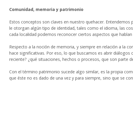
Comunidad, memoria y patrimonio
Estos conceptos son claves en nuestro quehacer. Entendemos 
le otorgan algún tipo de identidad, tales como el idioma, las co
cada localidad podemos reconocer ciertos aspectos que hablan 
Respecto a la noción de memoria, y siempre en relación a la co
hace significativas. Por eso, lo que buscamos es abrir diálogo
reciente? ¿qué situaciones, hechos o procesos, que son parte de 
Con el término patrimonio sucede algo similar, es la propia co
que éste no es dado de una vez y para siempre, sino que se con