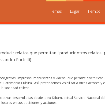
Temas
Lugar
Tiempo
producir relatos que permitan "producir otros relatos, 
sandro Portelli).
 fotografías, impresos, manuscritos y videos, que permite diversificar 
del Patrimonio Cultural. Así, pretendemos visibilizar a otros actores y
e la sociedad chilena.
iativas desarrolladas desde la ex Dibam, actual Servicio Nacional de
locales en sus decisiones y acciones.