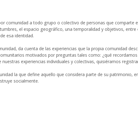
por comunidad a todo grupo o colectivo de personas que comparte 
stumbres, el espacio geográfico, una temporalidad y objetivos, entre 
de esa identidad.
munidad, da cuenta de las experiencias que la propia comunidad descu
s comunitarios motivados por preguntas tales como: ¿qué recordamos d
nuestras experiencias individuales y colectivas, quisiéramos registra
munidad la que define aquello que considera parte de su patrimonio, 
struye socialmente.