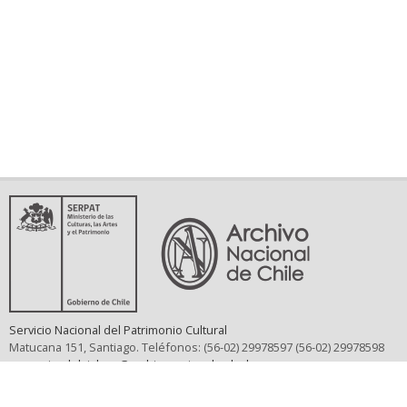
Servicio Nacional del Patrimonio Cultural
Matucana 151, Santiago. Teléfonos: (56-02) 29978597 (56-02) 29978598
memoriasdelsigloxx@archivonacional.gob.cl
Preguntas frecuentes