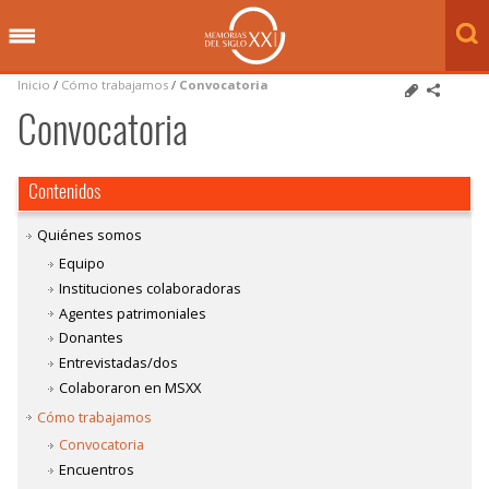
Inicio
/
Cómo trabajamos
/
Convocatoria
Convocatoria
Contenidos
Quiénes somos
Equipo
Instituciones colaboradoras
Agentes patrimoniales
Donantes
Entrevistadas/dos
Colaboraron en MSXX
Cómo trabajamos
Convocatoria
Encuentros