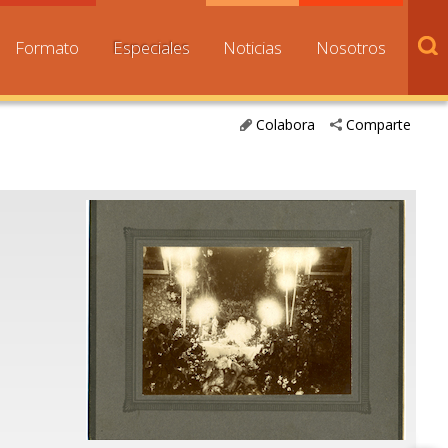
Formato
Especiales
Noticias
Nosotros
Colabora
Comparte