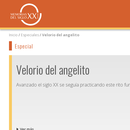
Inicio
/
Especiales
/
Velorio del angelito
Especial
Velorio del angelito
Avanzado el siglo XX se seguía practicando este rito fu
Ver más