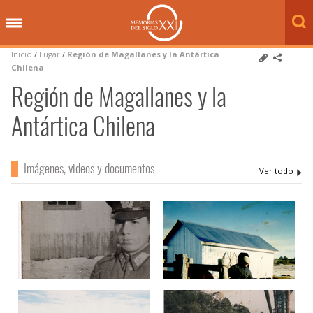
Inicio
/
Lugar
/
Región de Magallanes y la Antártica
Chilena
Región de Magallanes y la
Antártica Chilena
Imágenes, videos y documentos