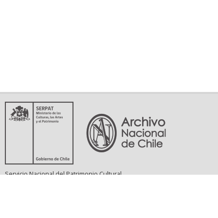
Servicio Nacional del Patrimonio Cultural
Matucana 151, Santiago. Teléfonos: (56-02) 29978597 (56-02) 29978598
memoriasdelsigloxx@archivonacional.gob.cl
Preguntas frecuentes
Términos y condiciones de uso