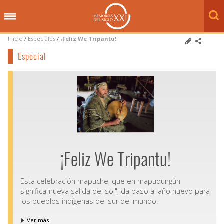
Inicio
/
Especiales
/
¡Feliz We Tripantu!
Especial
¡Feliz We Tripantu!
Esta celebración mapuche, que en mapudungún
significa"nueva salida del sol", da paso al año nuevo para
los pueblos indígenas del sur del mundo.
Ver más