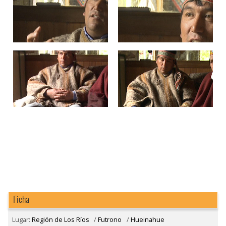
Ficha
Lugar:
Región de Los Ríos
/
Futrono
/
Hueinahue