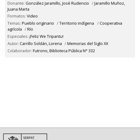
Donante:
González Jaramillo, José Rudencio
/
Jaramillo Muñoz,
Juana Marta
Formatos:
Video
Temas:
Pueblo originario
/
Territorio indígena
/
Cooperativa
agrícola
/
Río
Especiales:
¡Feliz We Tripantu!
Autor:
Carrillo Soldán, Lorena
/
Memorias del Siglo XX
Colaborador:
Futrono, Biblioteca Pública N° 332