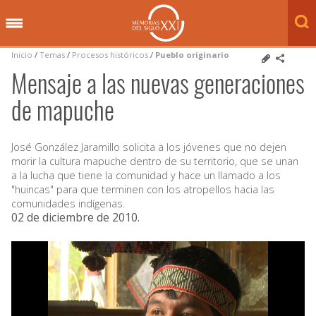
Inicio
/
Temas
/
Procesos históricos
/
Pueblo originario
Mensaje a las nuevas generaciones
de mapuche
José González Jaramillo solicita a los jóvenes que no dejen
morir la cultura mapuche dentro de su territorio, que se unan
a la lucha que tiene la comunidad y hace un llamado a los
"huincas" para que terminen con los atropellos hacia las
comunidades indígenas.
02 de diciembre de 2010
.