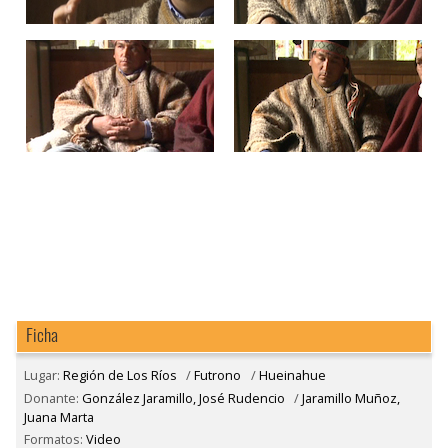
Ficha
Lugar:
Región de Los Ríos
/
Futrono
/
Hueinahue
Donante:
González Jaramillo, José Rudencio
/
Jaramillo Muñoz,
Juana Marta
Formatos:
Video