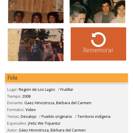
Rememorar
Ficha
Lugar:
Región de Los Lagos
/
Frutillar
Tiempo:
2008
Donante:
Gaez Hinostroza, Bárbara del Carmen
Formatos:
Video
Temas:
Desalojo
/
Pueblo originario
/
Territorio indígena
Especiales:
¡Feliz We Tripantu!
Autor:
Gáez Hinostroza, Bárbara del Carmen