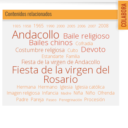
Contenidos relacionados
1965
2008
1935
1958
1990
2000
2005
2006
2007
Andacollo
Baile religioso
Bailes chinos
Cofradía
Devoto
Costumbre religiosa
Culto
Estandarte
Familia
Fiesta de la virgen de Andacollo
Fiesta de la virgen del
Rosario
Hermana
Hermano
Iglesia
Iglesia católica
Imagen religiosa
Infancia
Niña
Niño
Ofrenda
Madre
Padre
Pareja
Procesión
Paseo
Peregrinación