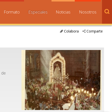
Formato
Especiales
Noticias
Nosotros
Colabora
Comparte
s de