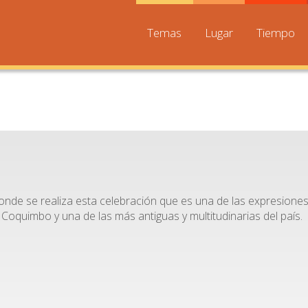
Temas
Lugar
Tiempo
o
 donde se realiza esta celebración que es una de las expresione
 Coquimbo y una de las más antiguas y multitudinarias del país.