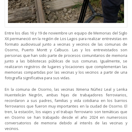
Entre los días 16 y 19 de noviembre un equipo de Memorias del Siglo
XX permaneció en la región de Los Lagos para realizar entrevistas en
formato audiovisual junto a vecinas y vecinos de las comunas de
Osorno, Puerto Montt y Calbuco. Las y los entrevistados son
personas que han sido parte de procesos comunitarios de memoria
junto a las bibliotecas públicas de sus comunas. Igualmente, se
realizaron registros de lugares y locaciones que complementan las
memorias compartidas por las vecinas y los vecinos a partir de una
fotografía significativa para sus vidas.
En la comuna de Osorno, las vecinas Ximena Núñez Leal y Lenka
Huentelicán Negrón, ambas hijas de trabajadores ferroviarios,
recordaron a sus padres, familias y vida cotidiana en los barrios
ferroviarios que fueron muy importantes en la ciudad de Osorno. El
tren, la estación, los viajes y el trabajo ferroviario son temáticas que
en Osorno se han trabajado desde el año 2024 en numerosos
conversatorios de memoria debido al interés de las vecinas y
vecinos.