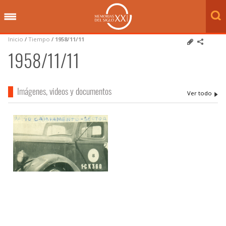
Inicio
/
Tiempo
/
1958/11/11
1958/11/11
Imágenes, videos y documentos