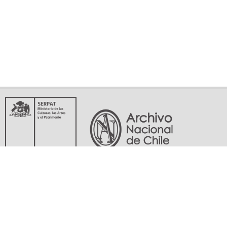
Servicio Nacional del Patrimonio Cultural
Matucana 151, Santiago. Teléfonos: (56-02) 29978597 (56-02) 29978598
memoriasdelsigloxx@archivonacional.gob.cl
Preguntas frecuentes
Términos y condiciones de uso
Mapa del sitio