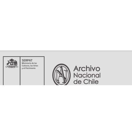
Servicio Nacional del Patrimonio Cultural
Matucana 151, Santiago. Teléfonos: (56-02) 29978597 (56-02) 29978598
memoriasdelsigloxx@archivonacional.gob.cl
Preguntas frecuentes
Términos y condiciones de uso
Mapa del sitio