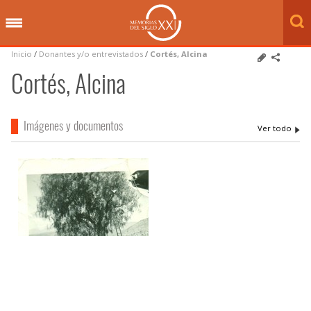
Inicio
/
Donantes y/o entrevistados
/
Cortés, Alcina
Cortés, Alcina
Imágenes y documentos