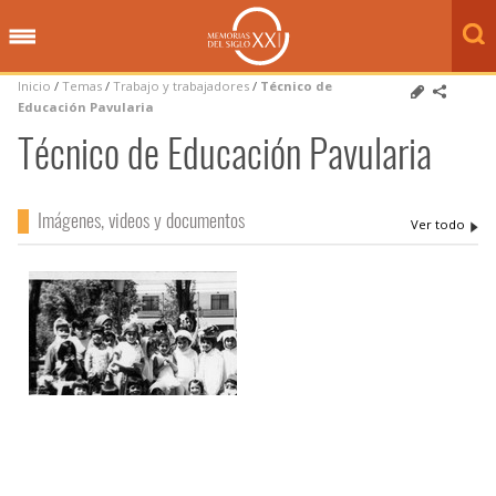
Inicio
/
Temas
/
Trabajo y trabajadores
/
Técnico de
Educación Pavularia
Técnico de Educación Pavularia
Imágenes, videos y documentos