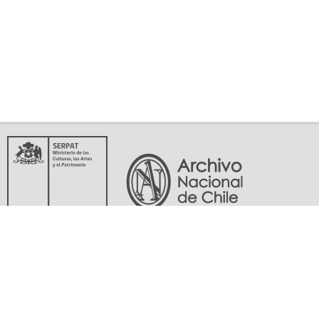
Servicio Nacional del Patrimonio Cultural
Matucana 151, Santiago. Teléfonos: (56-02) 29978597 (56-02) 29978598
memoriasdelsigloxx@archivonacional.gob.cl
Preguntas frecuentes
Términos y condiciones de uso
Mapa del sitio