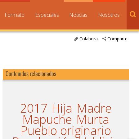
Formato
Especiales
Noticias
Nosotros
Colabora
Comparte
Contenidos relacionados
2017
Hija
Madre
Mapuche
Murta
Pueblo originario