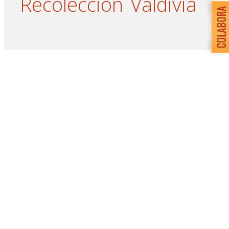
Recolección
Valdivia