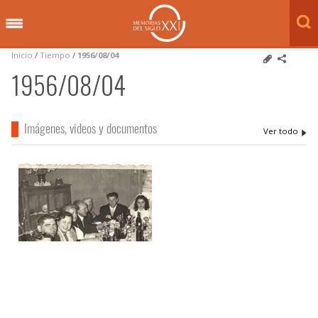
Inicio
/
Tiempo
/
1956/08/04
1956/08/04
Imágenes, videos y documentos