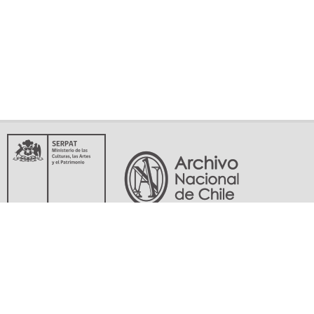
Servicio Nacional del Patrimonio Cultural
Matucana 151, Santiago. Teléfonos: (56-02) 29978597 (56-02) 29978598
memoriasdelsigloxx@archivonacional.gob.cl
Preguntas frecuentes
Términos y condiciones de uso
Mapa del sitio