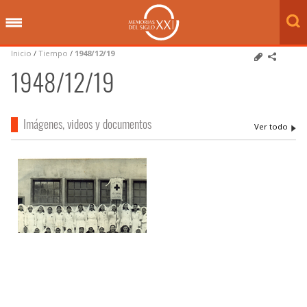
Inicio
/
Tiempo
/
1948/12/19
1948/12/19
Imágenes, videos y documentos