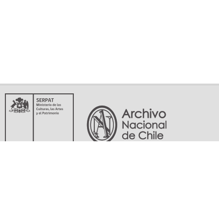
Servicio Nacional del Patrimonio Cultural
Matucana 151, Santiago. Teléfonos: (56-02) 29978597 (56-02) 29978598
memoriasdelsigloxx@archivonacional.gob.cl
Preguntas frecuentes
Términos y condiciones de uso
Mapa del sitio