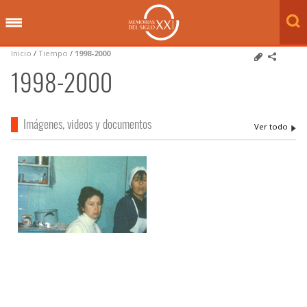
Inicio
/
Tiempo
/
1998-2000
1998-2000
Imágenes, videos y documentos