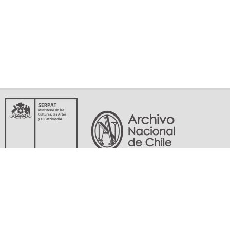
Servicio Nacional del Patrimonio Cultural
Matucana 151, Santiago. Teléfonos: (56-02) 29978597 (56-02) 29978598
memoriasdelsigloxx@archivonacional.gob.cl
Preguntas frecuentes
Términos y condiciones de uso
Mapa del sitio