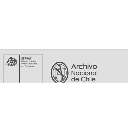
Servicio Nacional del Patrimonio Cultural
Matucana 151, Santiago. Teléfonos: (56-02) 29978597 (56-02) 29978598
memoriasdelsigloxx@archivonacional.gob.cl
Preguntas frecuentes
Términos y condiciones de uso
Mapa del sitio