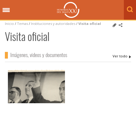
Inicio
/
Temas
/
Instituciones y autoridades
/
Visita oficial
Visita oficial
Imágenes, videos y documentos