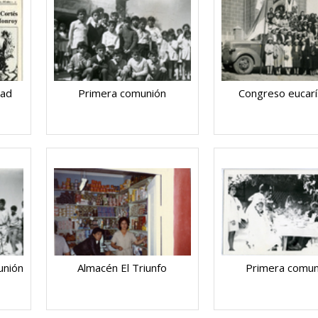
dad
Primera comunión
Congreso eucarí
unión
Almacén El Triunfo
Primera comun