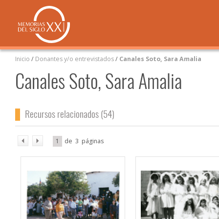
Inicio
/
Donantes y/o entrevistados
/
Canales Soto, Sara Amalia
Canales Soto, Sara Amalia
Recursos relacionados (54)
1
3