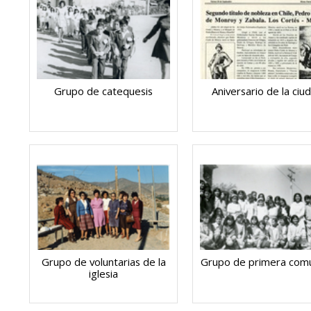
Grupo de catequesis
Aniversario de la ciu
Grupo de voluntarias de la
Grupo de primera com
iglesia