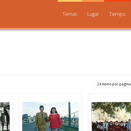
Temas
Lugar
Tiempo
24 items por página