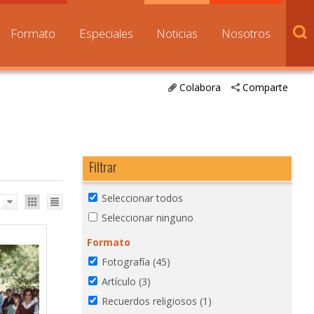
Formato
Especiales
Noticias
Nosotros
Colabora
Comparte
Filtrar
Seleccionar todos
Seleccionar ninguno
Formato
Fotografía
(45)
Artículo
(3)
Recuerdos religiosos
(1)