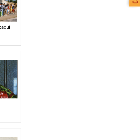
taquí