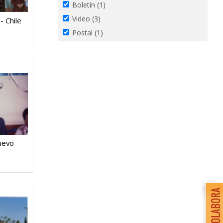
Boletín
(1)
Video
(3)
- Chile
Postal
(1)
uevo