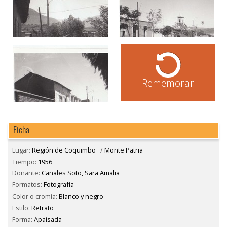
Rememorar
Ficha
Lugar:
Región de Coquimbo
/
Monte Patria
Tiempo:
1956
Donante:
Canales Soto, Sara Amalia
Formatos:
Fotografía
Color o cromía:
Blanco y negro
Estilo:
Retrato
Forma:
Apaisada