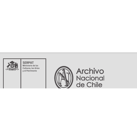
Servicio Nacional del Patrimonio Cultural
Matucana 151, Santiago. Teléfonos: (56-02) 29978597 (56-02) 29978598
memoriasdelsigloxx@archivonacional.gob.cl
Preguntas frecuentes
Términos y condiciones de uso
Mapa del sitio