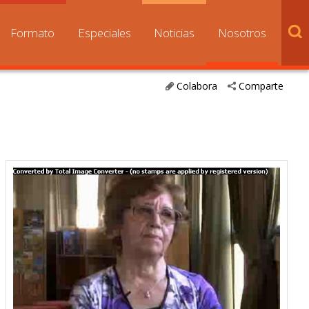
Formato
Especiales
Noticias
Nosotros
Colabora
Comparte