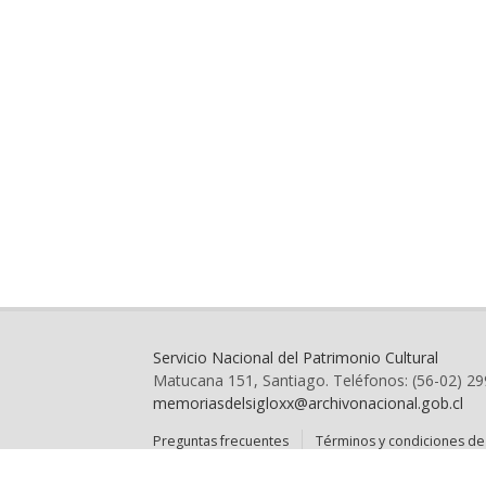
Servicio Nacional del Patrimonio Cultural
Matucana 151, Santiago. Teléfonos: (56-02) 2
memoriasdelsigloxx@archivonacional.gob.cl
Preguntas frecuentes
Términos y condiciones de