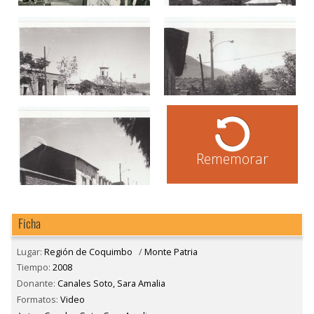
Rememorar
Ficha
Lugar:
Región de Coquimbo
/
Monte Patria
Tiempo:
2008
Donante:
Canales Soto, Sara Amalia
Formatos:
Video