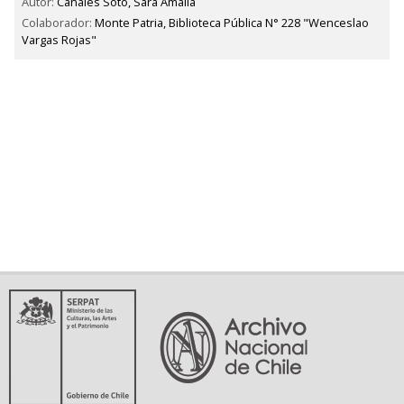
Autor:
Canales Soto, Sara Amalia
Colaborador:
Monte Patria, Biblioteca Pública N° 228 "Wenceslao
Vargas Rojas"