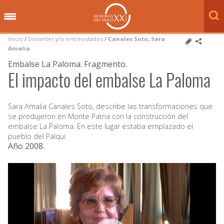
Inicio
/
Donantes y/o entrevistados
/
Canales Soto, Sara
Amalia
Embalse La Paloma. Fragmento.
El impacto del embalse La Paloma
Sara Amalia Canales Soto, describe las transformaciones que
se produjeron en Monte Patria con la construcción del
embalse La Paloma. En este lugar estaba emplazado el
pueblo del Palqui.
Año 2008
.