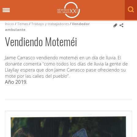
Inicio
/
Temas
/
Trabajo y trabajadores
/
Vendedor
ambulante
Vendiendo Moteméi
Jaime Carrasco vendiendo moteméi en un día de lluvia. El
donante comenta “como todos los días de lluvia la gente de
Llayllay espera que don Jaime Carrasco pase ofreciendo su
mote por las calles del pueblo”.
Año 2019
.