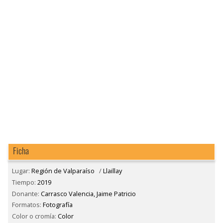
Ficha
Lugar:
Región de Valparaíso
/
Llaillay
Tiempo:
2019
Donante:
Carrasco Valencia, Jaime Patricio
Formatos:
Fotografía
Color o cromía:
Color