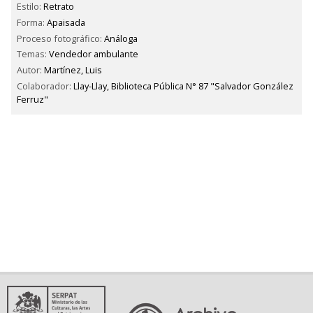
Estilo:
Retrato
Forma:
Apaisada
Proceso fotográfico:
Análoga
Temas:
Vendedor ambulante
Autor:
Martínez, Luis
Colaborador:
Llay-Llay, Biblioteca Pública N° 87 "Salvador González
Ferruz"