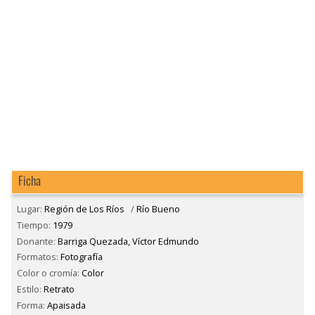
Ficha
Lugar:
Región de Los Ríos
/
Río Bueno
Tiempo:
1979
Donante:
Barriga Quezada, Víctor Edmundo
Formatos:
Fotografía
Color o cromía:
Color
Estilo:
Retrato
Forma:
Apaisada