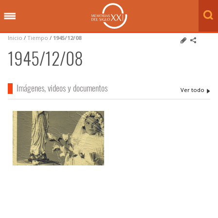
Inicio
/
Tiempo
/
1945/12/08
1945/12/08
Imágenes, videos y documentos