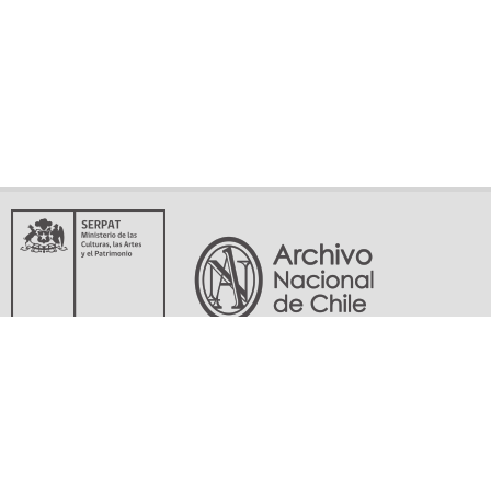
Servicio Nacional del Patrimonio Cultural
Matucana 151, Santiago. Teléfonos: (56-02) 29978597 (56-02) 29978598
memoriasdelsigloxx@archivonacional.gob.cl
Preguntas frecuentes
Términos y condiciones de uso
Mapa del sitio