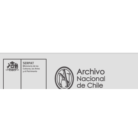
Servicio Nacional del Patrimonio Cultural
Matucana 151, Santiago. Teléfonos: (56-02) 29978597 (56-02) 29978598
memoriasdelsigloxx@archivonacional.gob.cl
Preguntas frecuentes
Términos y condiciones de uso
Mapa del sitio