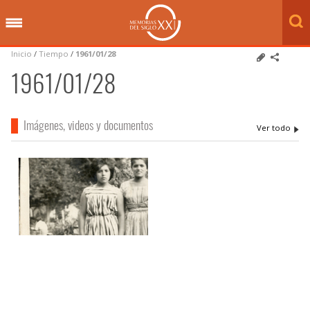
Inicio
/
Tiempo
/
1961/01/28
1961/01/28
Imágenes, videos y documentos