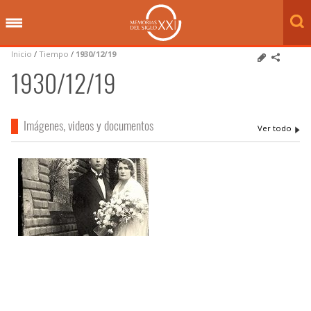
Inicio
/
Tiempo
/
1930/12/19
1930/12/19
Imágenes, videos y documentos