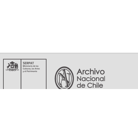
Servicio Nacional del Patrimonio Cultural
Matucana 151, Santiago. Teléfonos: (56-02) 29978597 (56-02) 29978598
memoriasdelsigloxx@archivonacional.gob.cl
Preguntas frecuentes
Términos y condiciones de uso
Mapa del sitio