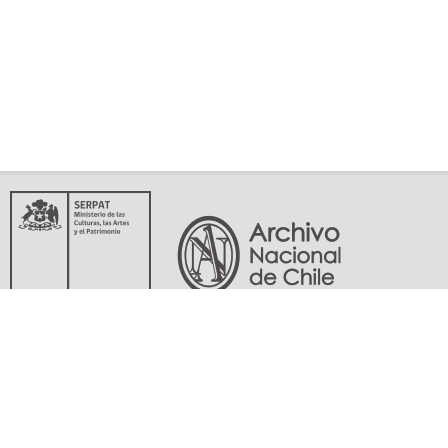
Servicio Nacional del Patrimonio Cultural
Matucana 151, Santiago. Teléfonos: (56-02) 29978597 (56-02) 29978598
memoriasdelsigloxx@archivonacional.gob.cl
Preguntas frecuentes
Términos y condiciones de uso
Mapa del sitio