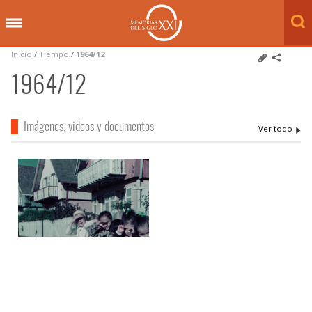
Inicio
/
Tiempo
/
1964/12
1964/12
Imágenes, videos y documentos