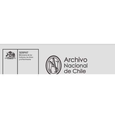
Servicio Nacional del Patrimonio Cultural
Matucana 151, Santiago. Teléfonos: (56-02) 29978597 (56-02) 29978598
memoriasdelsigloxx@archivonacional.gob.cl
Preguntas frecuentes
Términos y condiciones de uso
Mapa del sitio