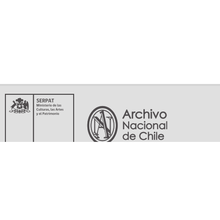
Servicio Nacional del Patrimonio Cultural
Matucana 151, Santiago. Teléfonos: (56-02) 29978597 (56-02) 29978598
memoriasdelsigloxx@archivonacional.gob.cl
Preguntas frecuentes
Términos y condiciones de uso
Mapa del sitio