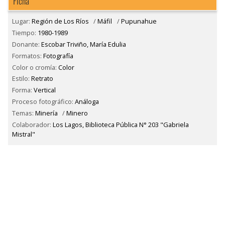
Ficha
Lugar:
Región de Los Ríos
/
Máfil
/
Pupunahue
Tiempo:
1980-1989
Donante:
Escobar Triviño, María Edulia
Formatos:
Fotografía
Color o cromía:
Color
Estilo:
Retrato
Forma:
Vertical
Proceso fotográfico:
Análoga
Temas:
Minería
/
Minero
Colaborador:
Los Lagos, Biblioteca Pública N° 203 "Gabriela
Mistral"