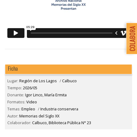
Ficha
Lugar:
Región de Los Lagos
/
Calbuco
Tiempo:
2026/05
Donante:
Igor Linco, María Ermita
Formatos:
Video
Temas:
Empleo
/
Industria conservera
Autor:
Memorias del Siglo XX
Colaborador:
Calbuco, Biblioteca Pública N° 23