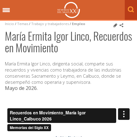
Inicio
/
Temas
/
Trabajo y trabajadores
/
Empleo
María Ermita Igor Linco, Recuerdos
en Movimiento
María Ermita Igor Linco, dirigenta social, comparte sus
recuerdos y vivencias como trabajadora de las industrias
conserveras Sacramento y Leymo, en Calbuco, donde se
desempeñó como operaria y supervisora.
Mayo de 2026
.