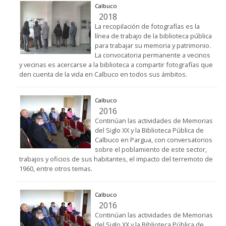
Calbuco
2018
La recopilación de fotografías es la
línea de trabajo de la biblioteca pública
para trabajar su memoria y patrimonio.
La convocatoria permanente a vecinos
y vecinas es acercarse a la biblioteca a compartir fotografías que
den cuenta de la vida en Calbuco en todos sus ámbitos.
Calbuco
2016
Continúan las actividades de Memorias
del Siglo XX y la Biblioteca Pública de
Calbuco en Pargua, con conversatorios
sobre el poblamiento de este sector,
trabajos y oficios de sus habitantes, el impacto del terremoto de
1960, entre otros temas.
Calbuco
2016
Continúan las actividades de Memorias
del Siglo XX y la Biblioteca Pública de