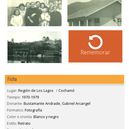
Rememorar
Ficha
Lugar:
Región de Los Lagos
/
Cochamó
Tiempo:
1970-1979
Donante:
Bustamante Andrade, Gabriel Arcangel
Formatos:
Fotografía
Color o cromía:
Blanco y negro
Estilo:
Retrato