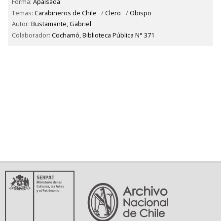
Forma:
Apaisada
Temas:
Carabineros de Chile
/
Clero
/
Obispo
Autor:
Bustamante, Gabriel
Colaborador:
Cochamó, Biblioteca Pública N° 371